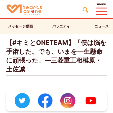
menu
メッセージ動画
バラエティ
ニュース
【#キミとONETEAM】「僕は脳を
手術した。でも、いまを一生懸命
に頑張った」―三菱重工相模原・
土佐誠