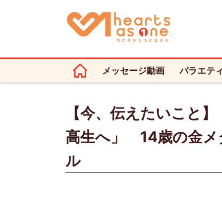
メッセージ動画
バラエテ
【今、伝えたいこと】
高生へ」 14歳の金
ル