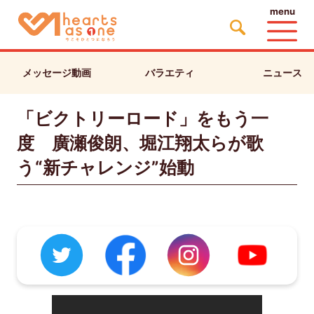
menu
メッセージ動画
バラエティ
ニュース
「ビクトリーロード」をもう一
度 廣瀬俊朗、堀江翔太らが歌
う“新チャレンジ”始動