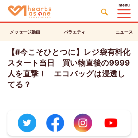
menu
メッセージ動画
バラエティ
ニュース
【#今こそひとつに】レジ袋有料化
スタート当日 買い物直後の9999
人を直撃！ エコバッグは浸透し
てる？