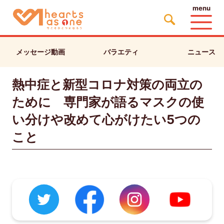
menu
メッセージ動画
バラエティ
ニュース
熱中症と新型コロナ対策の両立の
ために 専門家が語るマスクの使
い分けや改めて心がけたい5つの
こと