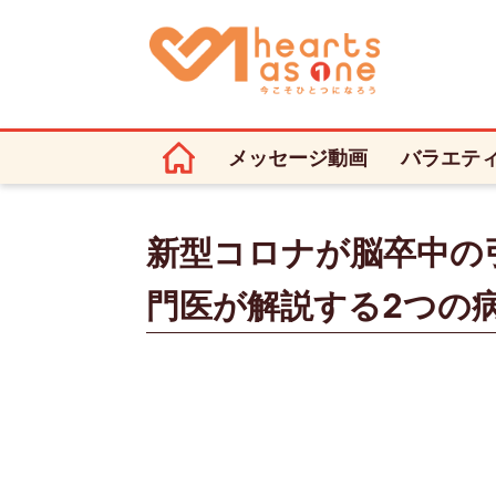
メッセージ動画
バラエテ
新型コロナが脳卒中の
門医が解説する2つの