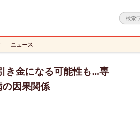
ィ
ニュース
引き金になる可能性も…専
病の因果関係