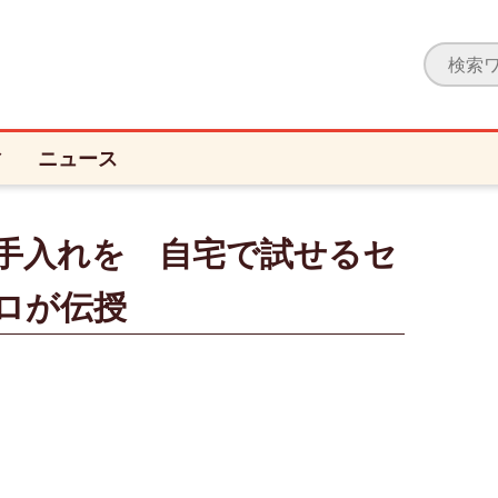
ィ
ニュース
手入れを 自宅で試せるセ
ロが伝授