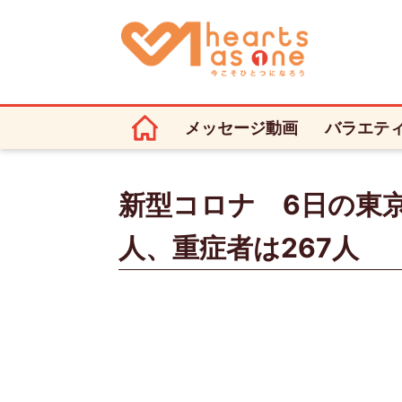
メッセージ動画
バラエテ
新型コロナ 6日の東京
人、重症者は267人