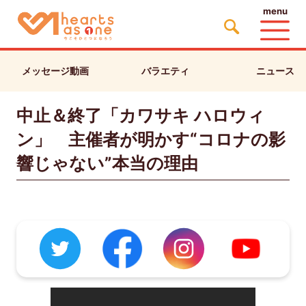
menu
メッセージ動画
バラエティ
ニュース
中止＆終了「カワサキ ハロウィ
ン」 主催者が明かす“コロナの影
響じゃない”本当の理由