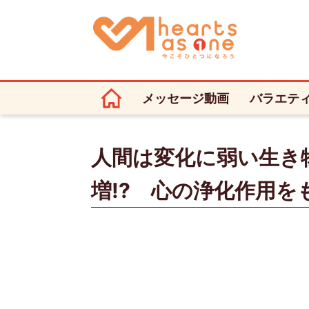
メッセージ動画
バラエテ
人間は変化に弱い生き
増!? 心の浄化作用を