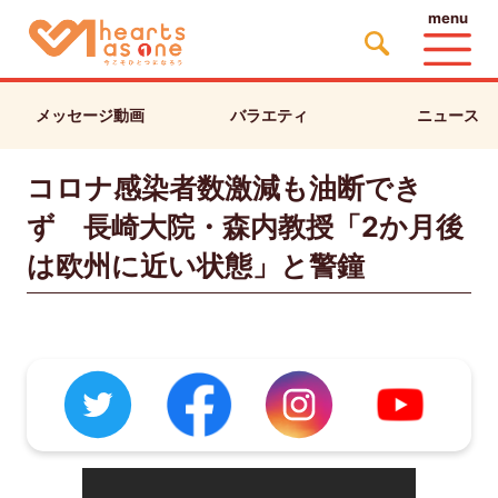
menu
メッセージ動画
バラエティ
ニュース
コロナ感染者数激減も油断でき
ず 長崎大院・森内教授「2か月後
は欧州に近い状態」と警鐘