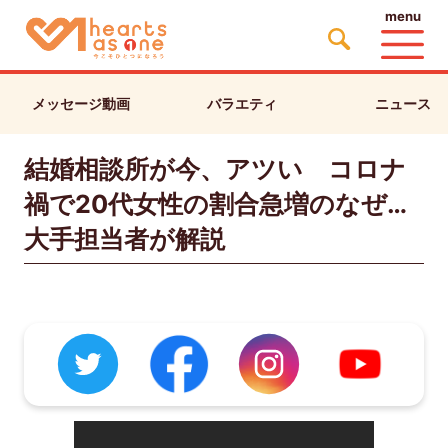
menu
メッセージ動画
バラエティ
ニュース
結婚相談所が今、アツい コロナ
禍で20代女性の割合急増のなぜ…
大手担当者が解説