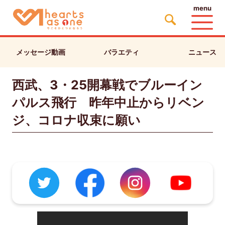
menu
メッセージ動画
バラエティ
ニュース
西武、3・25開幕戦でブルーイン
パルス飛行 昨年中止からリベン
ジ、コロナ収束に願い