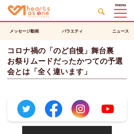
menu
メッセージ動画
バラエティ
ニュース
コロナ禍の「のど自慢」舞台裏
お祭りムードだったかつての予選
会とは「全く違います」