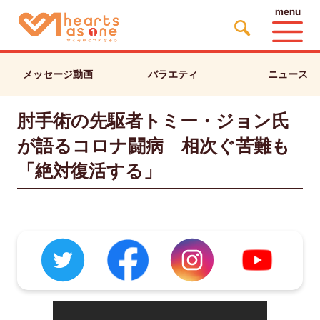
menu
メッセージ動画
バラエティ
ニュース
肘手術の先駆者トミー・ジョン氏
が語るコロナ闘病 相次ぐ苦難も
「絶対復活する」