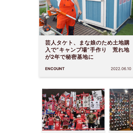
芸人タケト、まな娘のため土地購
入で“キャンプ場”手作り 荒れ地
が2年で秘密基地に
ENCOUNT
2022.06.10