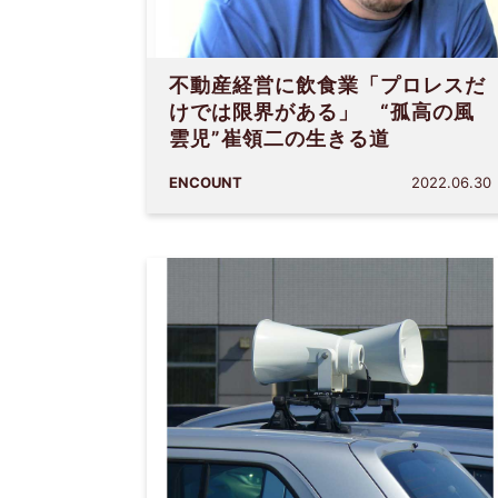
不動産経営に飲食業「プロレスだ
けでは限界がある」 “孤高の風
雲児”崔領二の生きる道
ENCOUNT
2022.06.30