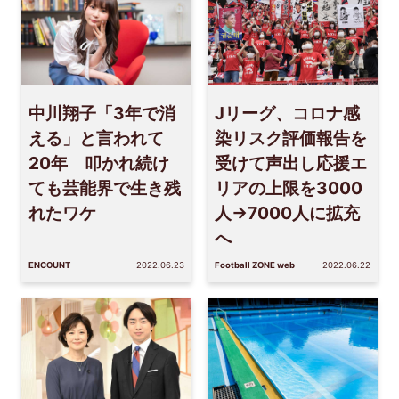
中川翔子「3年で消
Jリーグ、コロナ感
える」と言われて
染リスク評価報告を
20年 叩かれ続け
受けて声出し応援エ
ても芸能界で生き残
リアの上限を3000
れたワケ
人→7000人に拡充
へ
ENCOUNT
2022.06.23
Football ZONE web
2022.06.22