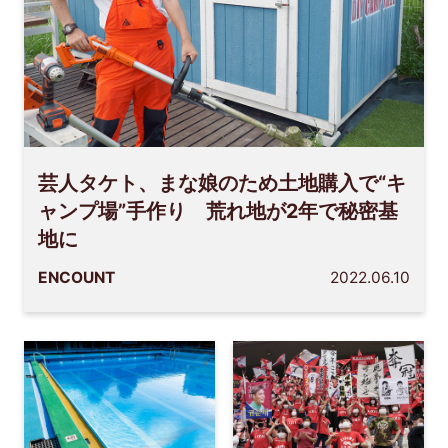
芸人タケト、まな娘のため土地購入で“キ
ャンプ場”手作り 荒れ地が2年で秘密基
地に
ENCOUNT
2022.06.10