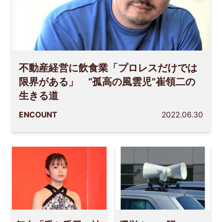
不動産経営に飲食業「プロレスだけでは
限界がある」 “孤高の風雲児”崔領二の
生きる道
ENCOUNT
2022.06.30