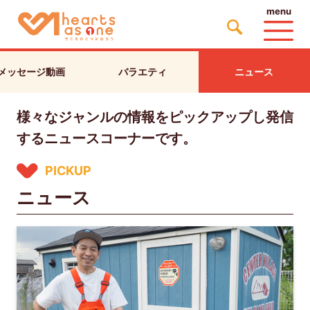
menu
メッセージ動画
バラエティ
ニュース
様々なジャンルの情報をピックアップし発信
するニュースコーナーです。
PICKUP
ニュース