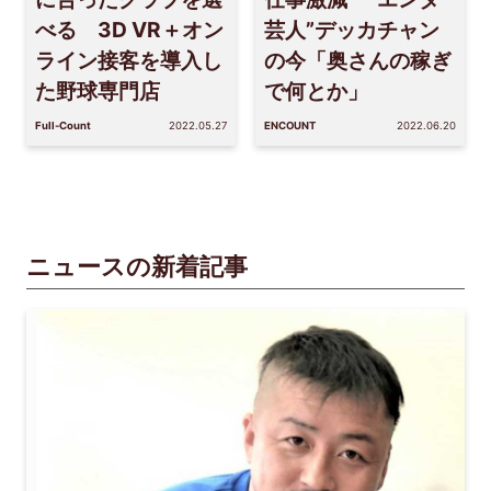
べる 3D VR＋オン
芸人”デッカチャン
ライン接客を導入し
の今「奥さんの稼ぎ
た野球専門店
で何とか」
Full-Count
2022.05.27
ENCOUNT
2022.06.20
ニュースの新着記事