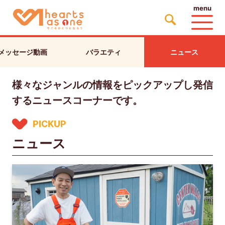
menu
メッセージ動画
バラエティ
ニュース
様々なジャンルの情報をピックアップし発信
するニュースコーナーです。
PICKUP
ニュース