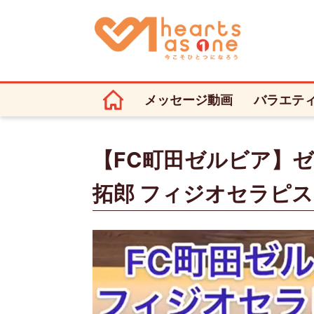
メッセージ動画
バラエテ
【FC町田ゼルビア】ゼ
拓郎 フィジオセラピ