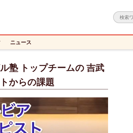
ィ
ニュース
ル塾 トップチームの 吉武
ストからの課題