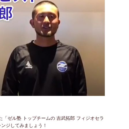
れた「ゼル塾 トップチームの 吉武拓郎 フィジオセラ
レンジしてみましょう！