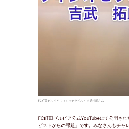
FC町田ゼルビア フィジオセラピスト 吉武拓郎さん
FC町田ゼルビア公式YouTubeにて公開さ
ピストからの課題」です。みなさんもチャ