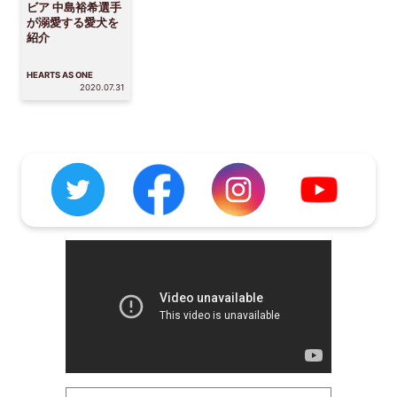
ビア 中島裕希選手
が溺愛する愛犬を
紹介
HEARTS AS ONE
2020.07.31