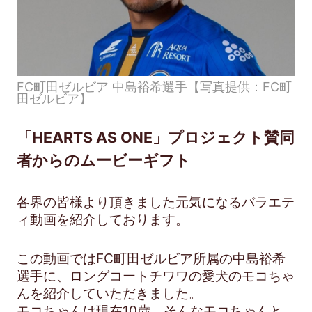
FC町田ゼルビア 中島裕希選手【写真提供：FC町
田ゼルビア】
「HEARTS AS ONE」プロジェクト賛同
者からのムービーギフト
各界の皆様より頂きました元気になるバラエテ
ィ動画を紹介しております。
この動画ではFC町田ゼルビア所属の中島裕希
選手に、ロングコートチワワの愛犬のモコちゃ
んを紹介していただきました。
モコちゃんは現在10歳。そんなモコちゃんと