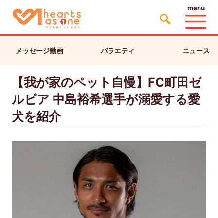
menu
メッセージ動画
バラエティ
ニュース
【我が家のペット自慢】FC町田ゼ
ルビア 中島裕希選手が溺愛する愛
犬を紹介